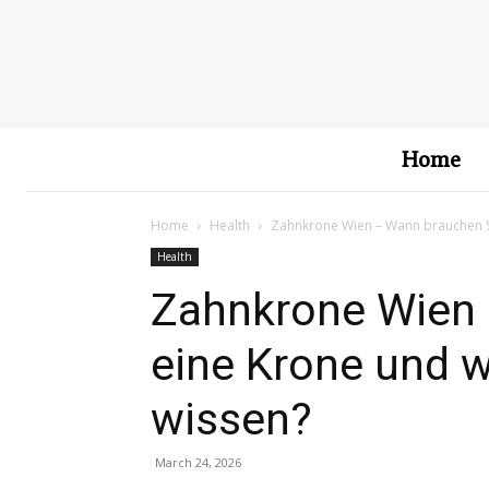
Home
Home
Health
Zahnkrone Wien – Wann brauchen Sie
Health
Zahnkrone Wien 
eine Krone und w
wissen?
March 24, 2026