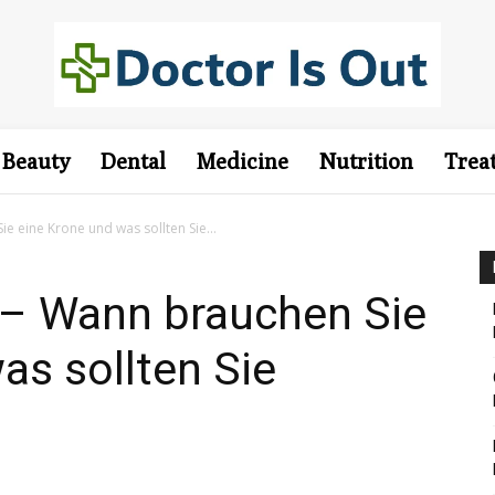
Beauty
Dental
Medicine
Nutrition
Trea
 eine Krone und was sollten Sie...
– Wann brauchen Sie
as sollten Sie