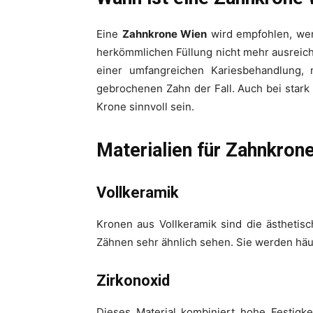
Eine
Zahnkrone Wien
wird empfohlen, wenn
herkömmlichen Füllung nicht mehr ausreich
einer umfangreichen Kariesbehandlung,
gebrochenen Zahn der Fall. Auch bei star
Krone sinnvoll sein.
Materialien für Zahnkron
Vollkeramik
Kronen aus Vollkeramik sind die ästhetis
Zähnen sehr ähnlich sehen. Sie werden häuf
Zirkonoxid
Dieses Material kombiniert hohe Festigke