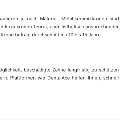
riieren je nach Material. Metallkeramikkronen sind
ondioxidkronen teurer, aber ästhetisch ansprechender
Krone beträgt durchschnittlich 10 bis 15 Jahre.
öglichkeit, beschädigte Zähne langfristig zu schützen
ern. Plattformen wie DentalAce helfen Ihnen, schnell