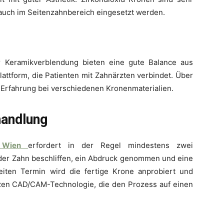
 auch im Seitenzahnbereich eingesetzt werden.
r Keramikverblendung bieten eine gute Balance aus
Plattform, die Patienten mit Zahnärzten verbindet. Über
t Erfahrung bei verschiedenen Kronenmaterialien.
handlung
 Wien
erfordert in der Regel mindestens zwei
 der Zahn beschliffen, ein Abdruck genommen und eine
eiten Termin wird die fertige Krone anprobiert und
zen CAD/CAM-Technologie, die den Prozess auf einen