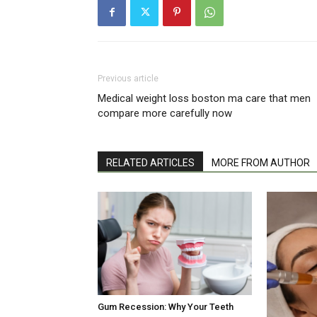
Previous article
Medical weight loss boston ma care that men
compare more carefully now
RELATED ARTICLES
MORE FROM AUTHOR
Gum Recession: Why Your Teeth