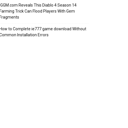
IGGM.com Reveals This Diablo 4 Season 14
Farming Trick Can Flood Players With Gem
Fragments
How to Complete ie777 game download Without
Common Installation Errors