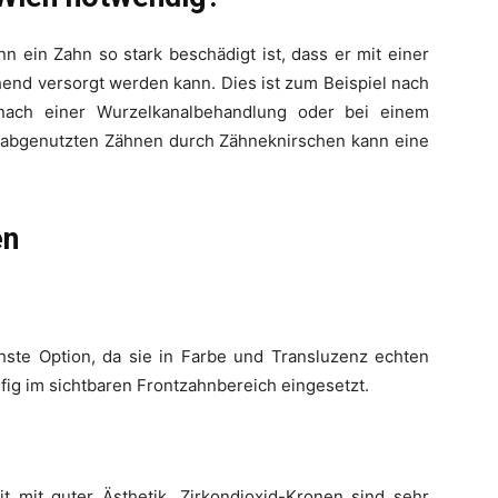
 ein Zahn so stark beschädigt ist, dass er mit einer
end versorgt werden kann. Dies ist zum Beispiel nach
 nach einer Wurzelkanalbehandlung oder bei einem
k abgenutzten Zähnen durch Zähneknirschen kann eine
en
chste Option, da sie in Farbe und Transluzenz echten
ig im sichtbaren Frontzahnbereich eingesetzt.
it mit guter Ästhetik. Zirkondioxid-Kronen sind sehr