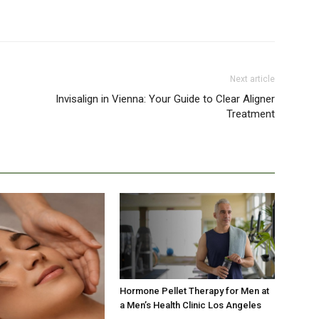
Next article
Invisalign in Vienna: Your Guide to Clear Aligner
Treatment
Hormone Pellet Therapy for Men at
a Men’s Health Clinic Los Angeles