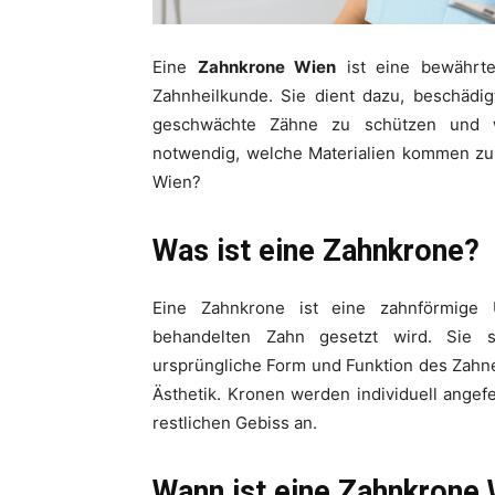
Eine
Zahnkrone Wien
ist eine bewährt
Zahnheilkunde. Sie dient dazu, beschädig
geschwächte Zähne zu schützen und wi
notwendig, welche Materialien kommen zum
Wien?
Was ist eine Zahnkrone?
Eine Zahnkrone ist eine zahnförmige 
behandelten Zahn gesetzt wird. Sie s
ursprüngliche Form und Funktion des Zahne
Ästhetik. Kronen werden individuell ange
restlichen Gebiss an.
Wann ist eine Zahnkrone