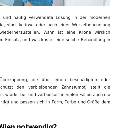
e und häufig verwendete Lösung in der modernen
te, stark kariöse oder nach einer Wurzelbehandlung
ederherzustellen. Wann ist eine Krone wirklich
 Einsatz, und was kostet eine solche Behandlung in
Überkappung, die über einen beschädigten oder
chützt den verbleibenden Zahnstumpf, stellt die
s wieder her und verbessert in vielen Fällen auch die
fertigt und passen sich in Form, Farbe und Größe dem
 Wien notwendig?