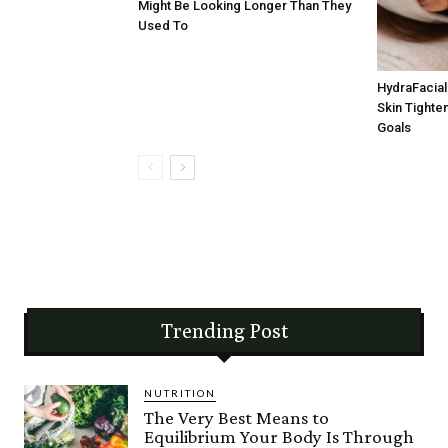
Might Be Looking Longer Than They
Used To
HydraFacial 
Skin Tighten
Goals
Trending Post
NUTRITION
The Very Best Means to
Equilibrium Your Body Is Through